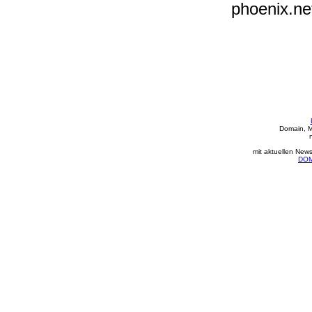
phoenix.ne
Domain, M
mit aktuellen New
DOM