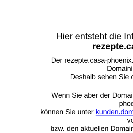
Hier entsteht die 
rezepte.c
Der rezepte.casa-phoenix
Domainin
Deshalb sehen Sie 
Wenn Sie aber der Domain
phoe
können Sie unter
kunden.dom
v
bzw. den aktuellen Domain